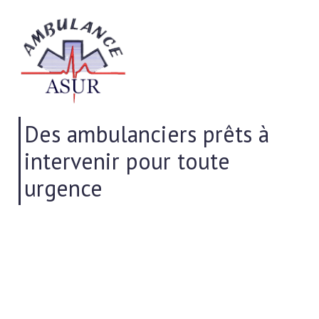
Des ambulanciers prêts à
intervenir pour toute
urgence
Vous souhaitez bénéficier d'une ambulance
pour assurer votre transport sanitaire ? Vous
avez besoin d'un transport en urgence vers un
établissement médical ? Prenez contact dans les
plus brefs délais avec
Ambulance ASUR
à
Auch
.