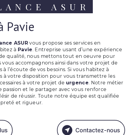
LANCE ASUR
à Pavie
ance ASUR
vous propose ses services en
abitez à
Pavie
. Entreprise usant d’une expérience
e de qualité, nous mettons tout en oeuvre pour
us vous accompagnons ainsi dans votre projet de
à l’écoute de vos besoins. Si vous habitez à
 à votre disposition pour vous transmettre les
essaires à votre projet de
urgence
. Notre métier
e passion et le partager avec vous renforce
ésir de réussir. Toute notre équipe est qualifiée
opreté et rigueur.
lus
Contactez-nous