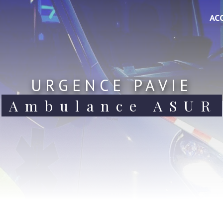
AC
URGENCE PAVIE
Ambulance ASUR