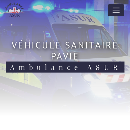
Panneau de gestion des cookies
VÉHICULE SANITAIRE
PAVIE
Ambulance ASUR