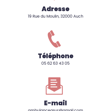
Adresse
19 Rue du Moulin, 32000 Auch
Téléphone
05 62 63 43 05
E-mail
ambulanceasur@gmail.com