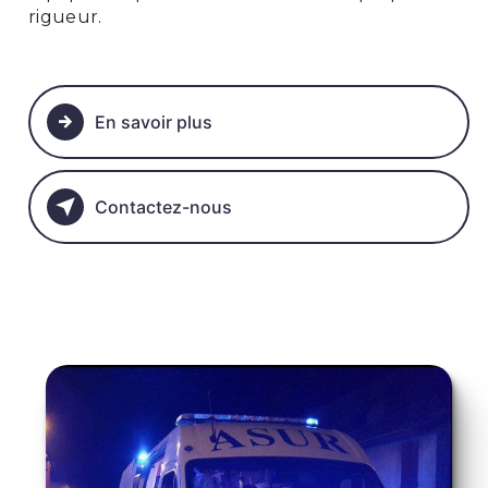
rigueur.
En savoir plus
Contactez-nous