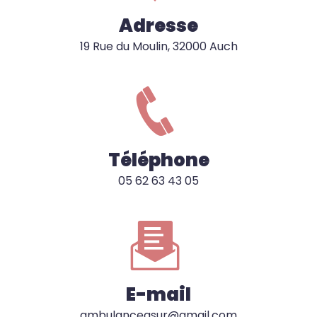
Adresse
19 Rue du Moulin, 32000 Auch
Téléphone
05 62 63 43 05
E-mail
ambulanceasur@gmail.com