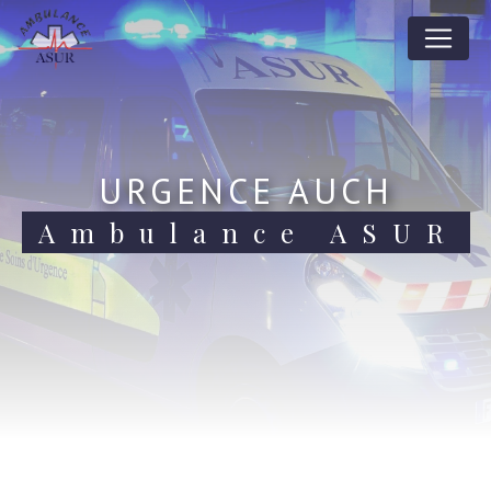
Panneau de gestion des cookies
URGENCE AUCH
Ambulance ASUR