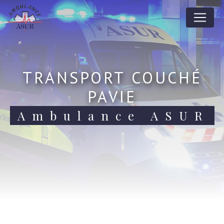
Panneau de gestion des cookies
TRANSPORT COUCHÉ
PAVIE
Ambulance ASUR