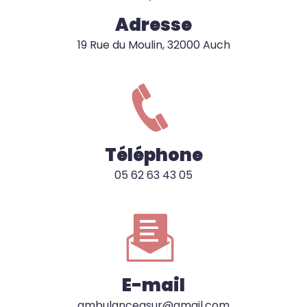
Adresse
19 Rue du Moulin, 32000 Auch
Téléphone
05 62 63 43 05
E-mail
ambulanceasur@gmail.com