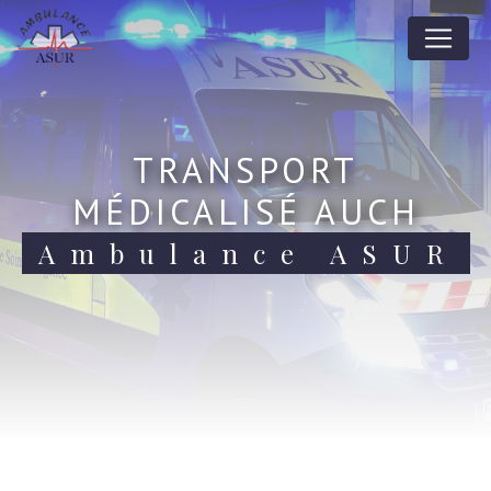
Panneau de gestion des cookies
TRANSPORT
MÉDICALISÉ AUCH
Ambulance ASUR