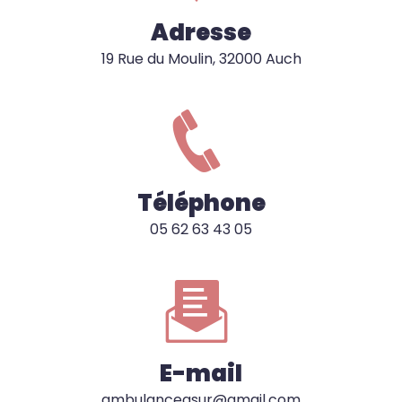
Adresse
19 Rue du Moulin, 32000 Auch
Téléphone
05 62 63 43 05
E-mail
ambulanceasur@gmail.com